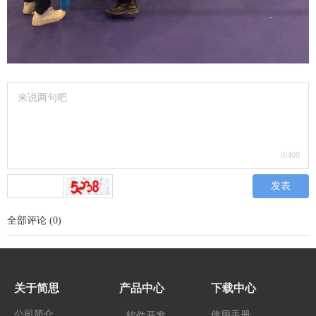
0
/400
发表
全部评论
(
0
)
关于简思
产品中心
下载中心
公司简介
使用手册
软件开发