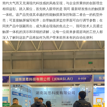
简约大气而又充满现代科技感的风格呈现，与企业所秉持的创新理念
相得益彰。踏入展位，首先映入眼帘的是 我司 最新研发推出的触摸屏
一体机。该产品凭借其卓越的性能触摸屏加控制器二者合一的机型外
壳；可直接触屏编写程序；自带触摸屏监控界面可自行调节参数；在
同类产品中脱颖而出，成为展会现场的焦点之一。我司技术人员通过
触屏一体机的演示和详细的讲解，让每一位前来参观咨询的工控人都
深入了解到这款产品将如何为用户带来前所未有的自动化便利.