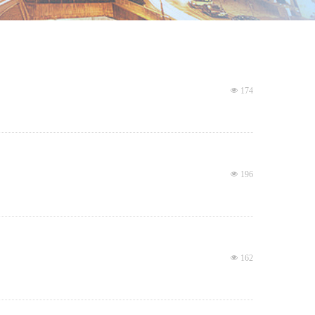
넶
174
넶
196
넶
162