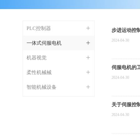
PLC控制器
ꄶ
步进运动控
2024-04-30
一体式伺服电机
ꄶ
机器视觉
ꄶ
伺服电机的
柔性机械械
ꄶ
2024-04-30
智能机械设备
ꄶ
关于伺服控
2024-04-30