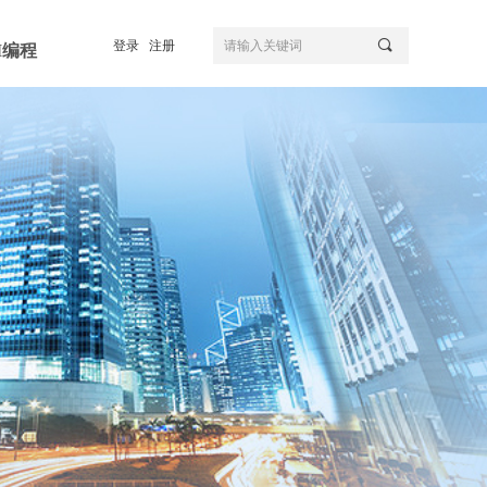
끠
登录
注册
I编程