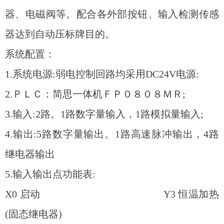
器、电磁阀等。配合各外部按钮、输入检测传感
器达到自动压标牌目的。
系统配置：
1.系统电源:弱电控制回路均采用DC24V电源:
2.ＰＬＣ：简思一体机ＦＰ０８０８ＭＲ;
3.输入:2路。1路数字量输入，1路模拟量输入;
4.输出:5路数字量输出。1路高速脉冲输出，4路
继电器输出
5.输入输出点功能表:
X0 启动 Y3 恒温加热
(固态继电器)