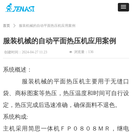
首页
ꄲ
服装机械的自动平面热压机应用案例
服装机械的自动平面热压机应用案例
浏览量：
136
创建时间：
2024-04-27
11:23
넶
系统概述：
服装机械的平面热压机主要用于无缝口
袋、商标图案等热压，热压温度和时间可自行设
定，热压完成后迅速准确，确保面料不退色。
系统构成:
主机采用简思一体机ＦＰ０８０８ＭＲ，继电